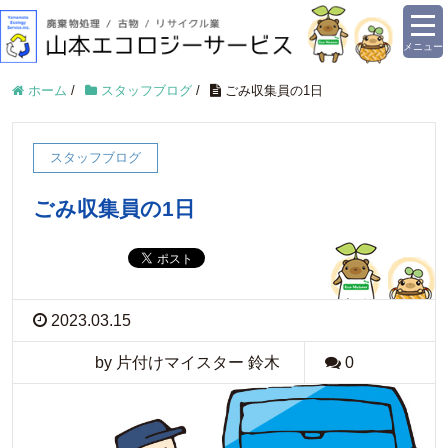
メニュー
ホーム
/
スタッフブログ
/
ごみ収集員の1日
スタッフブログ
ごみ収集員の1日
2023.03.15
by 片付けマイスター 鈴木
0