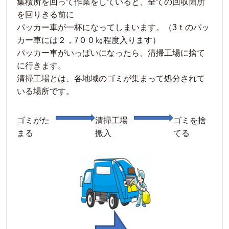
集積所を回って作業をしていると、全ての回収箇所
を回りきる前に
パッカー車が一杯になってしまいます。（3ｔのパッ
カー車には２，7００㎏程度入ります）
パッカー車がいっぱいになったら、清掃工場に捨て
に行きます。
清掃工場とは、各地域のゴミが集まって処分されて
いる場所です。
ゴミがた
清掃工場
ゴミを捨
まる
搬入
てる