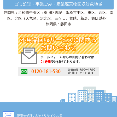
ゴミ処理・事業ごみ・産業廃棄物回収対象地域
静岡県：浜松市中央区（※旧区表記 浜松市中区、東区、西区、南
区、北区（天竜区、浜北区、三ケ日、雄踏、新居、舞阪以外）
静岡県：磐田市
廃棄物処理 / 古物 / リサイクル業