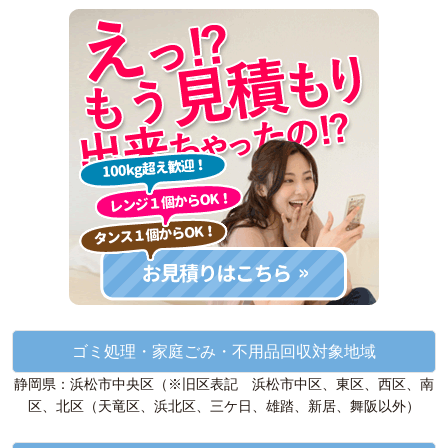
ゴミ処理・家庭ごみ・不用品回収対象地域
静岡県：浜松市中央区（※旧区表記 浜松市中区、東区、西区、南
区、北区（天竜区、浜北区、三ケ日、雄踏、新居、舞阪以外）