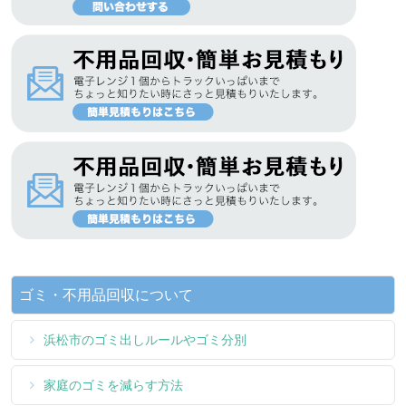
ゴミ・不用品回収について
浜松市のゴミ出しルールやゴミ分別
家庭のゴミを減らす方法