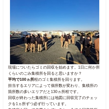
現場についたらゴミの回収を始めます。1日に何か所
くらいのごみ集積所を回ると思いますか？
平均で100ヵ所
程のゴミ集積所を回ります。
担当するエリアによって個所数が変わり、集積所の
箇所数の多いエリアだと130ヵ所程です。
回収が終わった集積所には地図に回収完了のチェッ
クを1ヵ所ずつ必ず行っています。