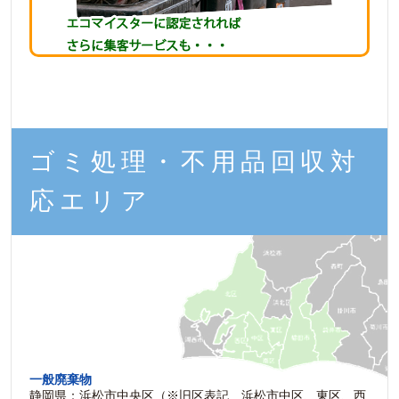
ゴミ処理・不用品回収対
応エリア
一般廃棄物
静岡県：浜松市中央区（※旧区表記 浜松市中区、東区、西