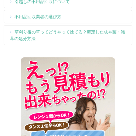
引越しの不用品回収について
不用品回収業者の選び方
草刈り後の草ってどうやって捨てる？剪定した枝や葉・雑
草の処分方法