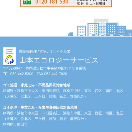
廃棄物処理 / 古物 / リサイクル業
山本エコロジーサービス
〒432-8047 静岡県浜松市中央区神田町７５８番地
TEL 053-442-5300 FAX 053-442-7020
ゴミ処理・家庭ごみ・不用品回収対象地域
静岡県：浜松市中央区（※旧区表記 浜松市中区、東区、西区、南区、北区
（天竜区、浜北区、三ケ日、雄踏、新居、舞阪以外）
ゴミ処理・事業ごみ・産業廃棄物回収対象地域
静岡県：浜松市中央区（※旧区表記 浜松市中区、東区、西区、南区、北区
（天竜区、浜北区、三ケ日、雄踏、新居、舞阪以外）
静岡県：磐田市