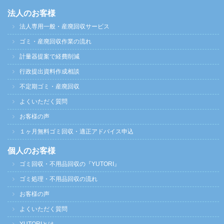
法人のお客様
法人専用一般・産廃回収サービス
ゴミ・産廃回収作業の流れ
計量器提案で経費削減
行政提出資料作成相談
不定期ゴミ・産廃回収
よくいただく質問
お客様の声
１ヶ月無料ゴミ回収・適正アドバイス申込
個人のお客様
ゴミ回収・不用品回収の『YUTORI』
ゴミ処理・不用品回収の流れ
お客様の声
よくいただく質問