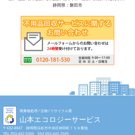
静岡県：磐田市
廃棄物処理 / 古物 / リサイクル業
山本エコロジーサービス
〒432-8047 静岡県浜松市中央区神田町７５８番地
TEL 053-442-5300 FAX 053-442-7020