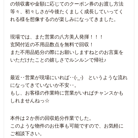
の領収書や金額に応じてのクーポン券のお渡し方法
等々、初々しさが今後たくましく成長していってく
れる様を想像するのが楽しみになってきました。
現場では、また営業の八方美人発揮！！！
玄関付近の不用品数点を無料で回収！
また不用品処分の際にお願いしますねとのお言葉を
いただけたことの嬉しさでルンルンで帰社♪
最近‥営業が現場にいれば‥(-_-) というような流れ
になってきていないか不安‥。
もし、お客様の作業時に営業がいればチャンスかも
しれませんねっ☆
本件は２か所の回収処分作業でした。
このような物件のお仕事も可能ですので、お気軽に
ご相談下さい。