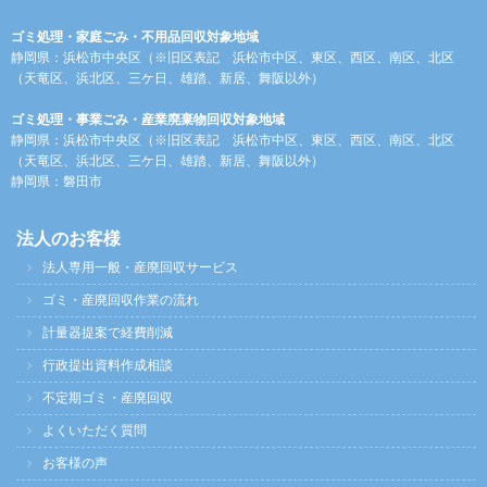
ゴミ処理・家庭ごみ・不用品回収対象地域
静岡県：浜松市中央区（※旧区表記 浜松市中区、東区、西区、南区、北区
（天竜区、浜北区、三ケ日、雄踏、新居、舞阪以外）
ゴミ処理・事業ごみ・産業廃棄物回収対象地域
静岡県：浜松市中央区（※旧区表記 浜松市中区、東区、西区、南区、北区
（天竜区、浜北区、三ケ日、雄踏、新居、舞阪以外）
静岡県：磐田市
法人のお客様
法人専用一般・産廃回収サービス
ゴミ・産廃回収作業の流れ
計量器提案で経費削減
行政提出資料作成相談
不定期ゴミ・産廃回収
よくいただく質問
お客様の声