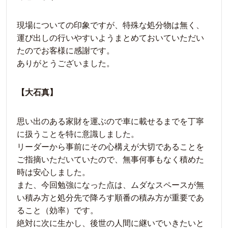
現場についての印象ですが、特殊な処分物は無く、
運び出しの行いやすいようまとめておいていただい
たのでお客様に感謝です。
ありがとうございました。
【大石真】
思い出のある家財を運ぶので車に載せるまでを丁寧
に扱うことを特に意識しました。
リーダーから事前にその心構えが大切であることを
ご指摘いただいていたので、無事何事もなく積めた
時は安心しました。
また、今回勉強になった点は、ムダなスペースが無
い積み方と処分先で降ろす順番の積み方が重要であ
ること（効率）です。
絶対に次に生かし、後世の人間に継いでいきたいと