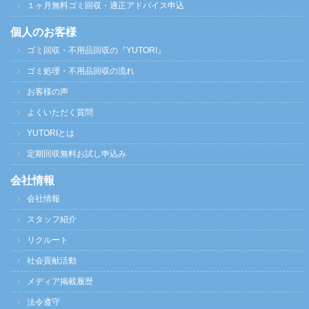
１ヶ月無料ゴミ回収・適正アドバイス申込
個人のお客様
ゴミ回収・不用品回収の『YUTORI』
ゴミ処理・不用品回収の流れ
お客様の声
よくいただく質問
YUTORIとは
定期回収無料お試し申込み
会社情報
会社情報
スタッフ紹介
リクルート
社会貢献活動
メディア掲載履歴
法令遵守