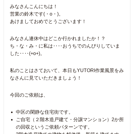
みなさんこんにちは！
営業の鈴木です(・o・)。
あけましておめでとうございます！
みなさん連休中はどこか行かれましたか！？
ち・な・み・に私は‥‥おうちでのんびりしていま
した‥‥(+o+)。
私のことはさておいて、本日もYUTORI作業風景をみ
なさんに見ていただきましょう！
今回のご依頼は、
中区の閑静な住宅街です。
ご自宅（２階木造戸建て・分譲マンション）2か所
の回収というご依頼パターンです。