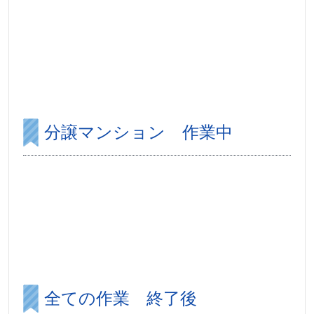
分譲マンション 作業中
全ての作業 終了後