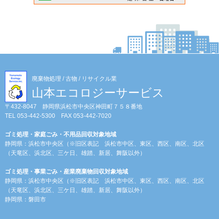
廃棄物処理 / 古物 / リサイクル業
山本エコロジーサービス
〒432-8047 静岡県浜松市中央区神田町７５８番地
TEL 053-442-5300 FAX 053-442-7020
ゴミ処理・家庭ごみ・不用品回収対象地域
静岡県：浜松市中央区（※旧区表記 浜松市中区、東区、西区、南区、北区
（天竜区、浜北区、三ケ日、雄踏、新居、舞阪以外）
ゴミ処理・事業ごみ・産業廃棄物回収対象地域
静岡県：浜松市中央区（※旧区表記 浜松市中区、東区、西区、南区、北区
（天竜区、浜北区、三ケ日、雄踏、新居、舞阪以外）
静岡県：磐田市