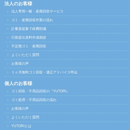
法人のお客様
法人専用一般・産廃回収サービス
ゴミ・産廃回収作業の流れ
計量器提案で経費削減
行政提出資料作成相談
不定期ゴミ・産廃回収
よくいただく質問
お客様の声
１ヶ月無料ゴミ回収・適正アドバイス申込
個人のお客様
ゴミ回収・不用品回収の『YUTORI』
ゴミ処理・不用品回収の流れ
お客様の声
よくいただく質問
YUTORIとは