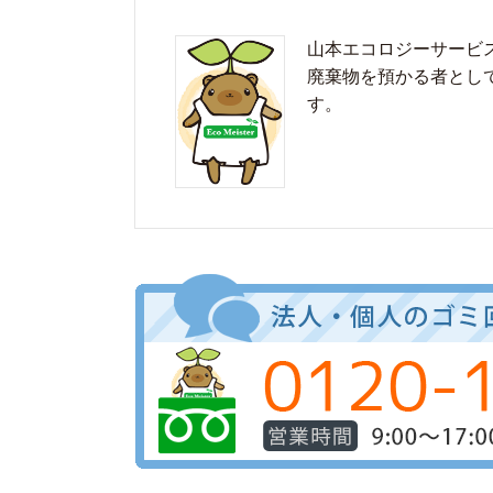
山本エコロジーサービ
廃棄物を預かる者とし
す。