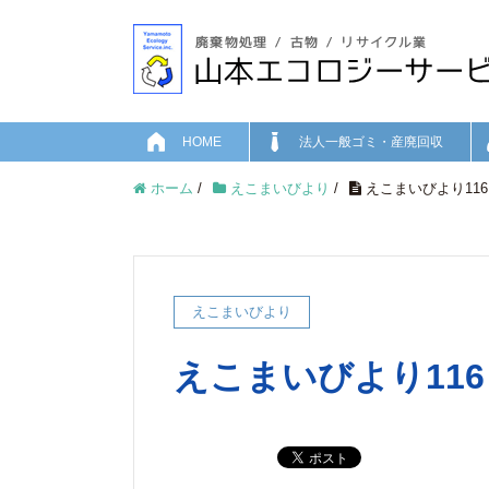
HOME
法人一般ゴミ・産廃回収
ホーム
/
えこまいびより
/
えこまいびより116
えこまいびより
えこまいびより116