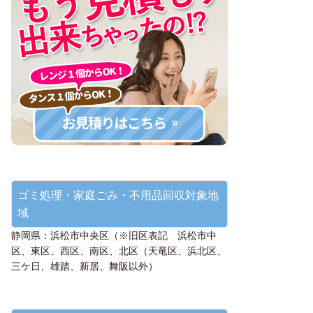
ゴミ処理・家庭ごみ・不用品回収対象地
域
静岡県：浜松市中央区（※旧区表記 浜松市中
区、東区、西区、南区、北区（天竜区、浜北区、
三ケ日、雄踏、新居、舞阪以外）