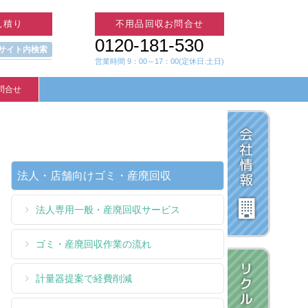
見積り
不用品回収お問合せ
0120-181-530
 サイト内検索
営業時間 9：00～17：00(定休日:土日)
問合せ
法人・店舗向けゴミ・産廃回収
法人専用一般・産廃回収サービス
ゴミ・産廃回収作業の流れ
計量器提案で経費削減