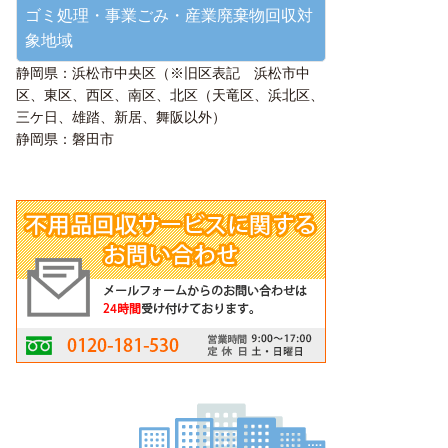
ゴミ処理・事業ごみ・産業廃棄物回収対
象地域
静岡県：浜松市中央区（※旧区表記 浜松市中
区、東区、西区、南区、北区（天竜区、浜北区、
三ケ日、雄踏、新居、舞阪以外）
静岡県：磐田市