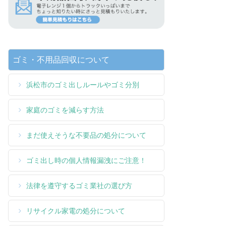
ゴミ・不用品回収について
浜松市のゴミ出しルールやゴミ分別
家庭のゴミを減らす方法
まだ使えそうな不要品の処分について
ゴミ出し時の個人情報漏洩にご注意！
法律を遵守するゴミ業社の選び方
リサイクル家電の処分について