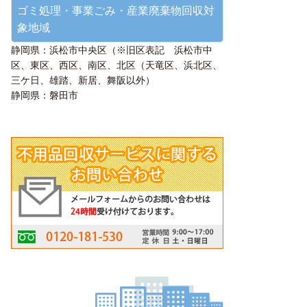
ゴミ処理・事業ごみ・産業廃棄物回収対
象地域
静岡県：浜松市中央区（※旧区表記 浜松市中
区、東区、西区、南区、北区（天竜区、浜北区、
三ケ日、雄踏、新居、舞阪以外）
静岡県：磐田市