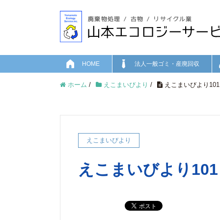
HOME
法人一般ゴミ・産廃回収
ホーム
/
えこまいびより
/
えこまいびより101
えこまいびより
えこまいびより101