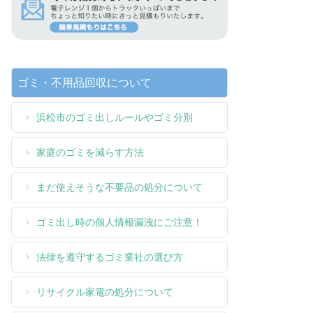
ゴミ・不用品回収について
浜松市のゴミ出しルールやゴミ分別
家庭のゴミを減らす方法
まだ使えそうな不要品の処分について
ゴミ出し時の個人情報漏洩にご注意！
法律を遵守するゴミ業社の選び方
リサイクル家電の処分について