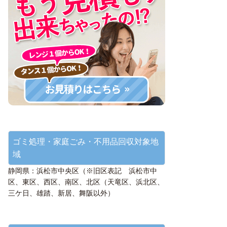
ゴミ処理・家庭ごみ・不用品回収対象地
域
静岡県：浜松市中央区（※旧区表記 浜松市中
区、東区、西区、南区、北区（天竜区、浜北区、
三ケ日、雄踏、新居、舞阪以外）