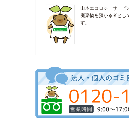
山本エコロジーサービ
廃棄物を預かる者とし
す。