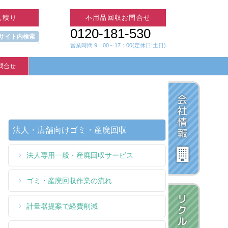
見積り
不用品回収お問合せ
0120-181-530
 サイト内検索
営業時間 9：00～17：00(定休日:土日)
問合せ
法人・店舗向けゴミ・産廃回収
法人専用一般・産廃回収サービス
ゴミ・産廃回収作業の流れ
計量器提案で経費削減