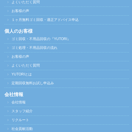
よくいただく質問
お客様の声
１ヶ月無料ゴミ回収・適正アドバイス申込
個人のお客様
ゴミ回収・不用品回収の『YUTORI』
ゴミ処理・不用品回収の流れ
お客様の声
よくいただく質問
YUTORIとは
定期回収無料お試し申込み
会社情報
会社情報
スタッフ紹介
リクルート
社会貢献活動