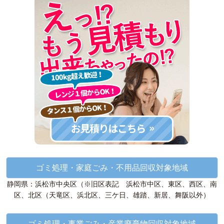
ゴミ処理・家庭ごみ・不用品回収対象地域
静岡県：浜松市中央区（※旧区表記 浜松市中区、東区、西区、南
区、北区（天竜区、浜北区、三ケ日、雄踏、新居、舞阪以外）
ゴミ処理・事業ごみ・産業廃棄物回収対象地域