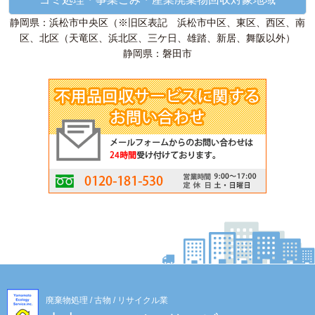
静岡県：浜松市中央区（※旧区表記 浜松市中区、東区、西区、南
区、北区（天竜区、浜北区、三ケ日、雄踏、新居、舞阪以外）
静岡県：磐田市
廃棄物処理 / 古物 / リサイクル業