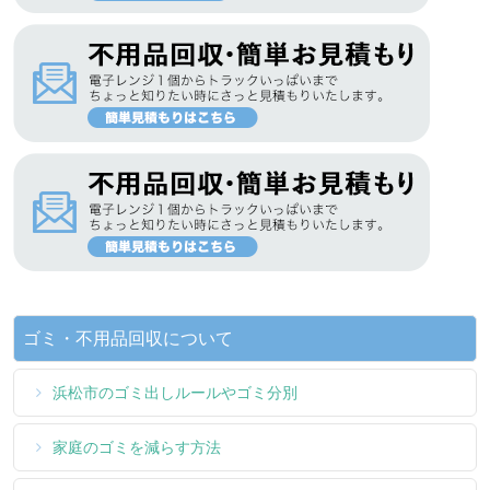
ゴミ・不用品回収について
浜松市のゴミ出しルールやゴミ分別
家庭のゴミを減らす方法