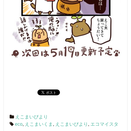
えこまいびより
eco
,
えこまいくま
,
えこまいびより
,
エコマイスタ