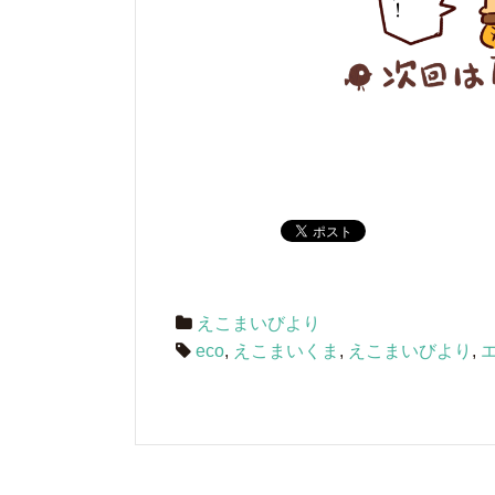
えこまいびより
eco
,
えこまいくま
,
えこまいびより
,