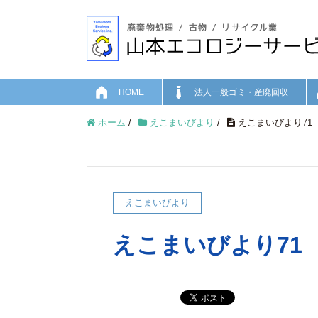
HOME
法人一般ゴミ・産廃回収
ホーム
/
えこまいびより
/
えこまいびより71
えこまいびより
えこまいびより71