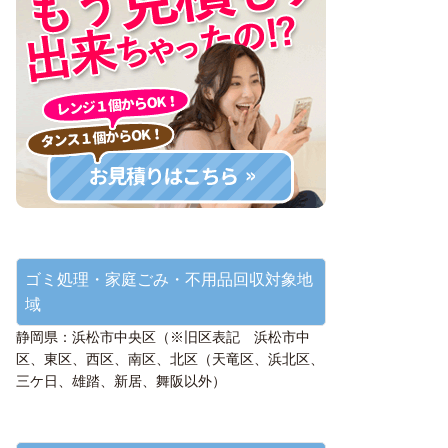
ゴミ処理・家庭ごみ・不用品回収対象地
域
静岡県：浜松市中央区（※旧区表記 浜松市中
区、東区、西区、南区、北区（天竜区、浜北区、
三ケ日、雄踏、新居、舞阪以外）