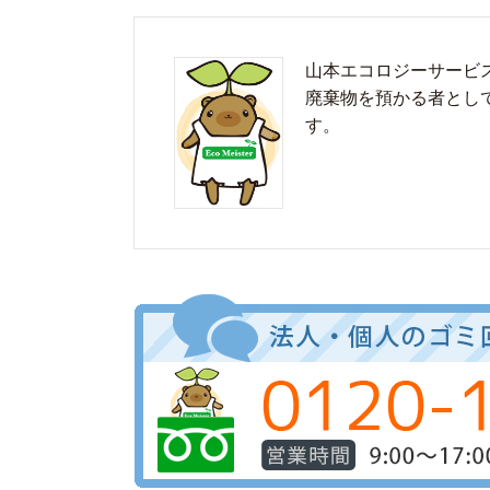
山本エコロジーサービ
廃棄物を預かる者とし
す。