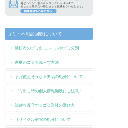
ゴミ・不用品回収について
浜松市のゴミ出しルールやゴミ分別
家庭のゴミを減らす方法
まだ使えそうな不要品の処分について
ゴミ出し時の個人情報漏洩にご注意！
法律を遵守するゴミ業社の選び方
リサイクル家電の処分について