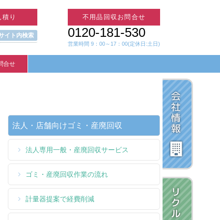
見積り
不用品回収お問合せ
0120-181-530
 サイト内検索
営業時間 9：00～17：00(定休日:土日)
問合せ
法人・店舗向けゴミ・産廃回収
法人専用一般・産廃回収サービス
ゴミ・産廃回収作業の流れ
計量器提案で経費削減