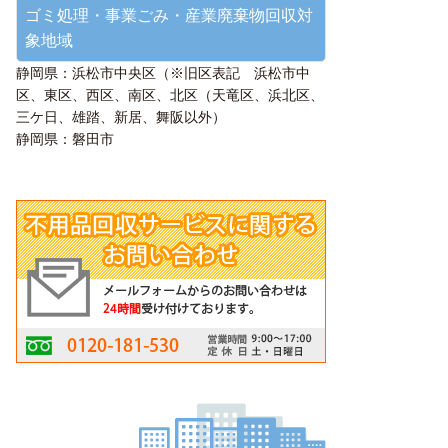
ゴミ処理・事業ごみ・産業廃棄物回収対
象地域
静岡県：浜松市中央区（※旧区表記 浜松市中
区、東区、西区、南区、北区（天竜区、浜北区、
三ケ日、雄踏、新居、舞阪以外）
静岡県：磐田市