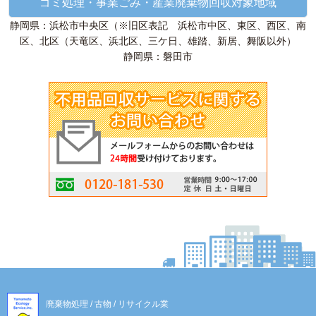
ゴミ処理・事業ごみ・産業廃棄物回収対象地域
静岡県：浜松市中央区（※旧区表記 浜松市中区、東区、西区、南
区、北区（天竜区、浜北区、三ケ日、雄踏、新居、舞阪以外）
静岡県：磐田市
廃棄物処理 / 古物 / リサイクル業