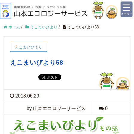
メニュー
ホーム
/
えこまいびより
/
えこまいびより58
えこまいびより
えこまいびより58
2018.06.29
by 山本エコロジーサービス
0