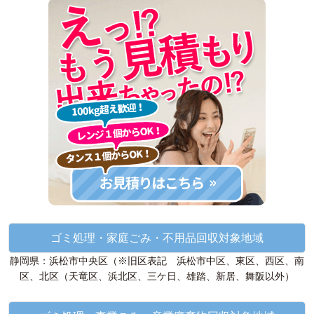
ゴミ処理・家庭ごみ・不用品回収対象地域
静岡県：浜松市中央区（※旧区表記 浜松市中区、東区、西区、南
区、北区（天竜区、浜北区、三ケ日、雄踏、新居、舞阪以外）