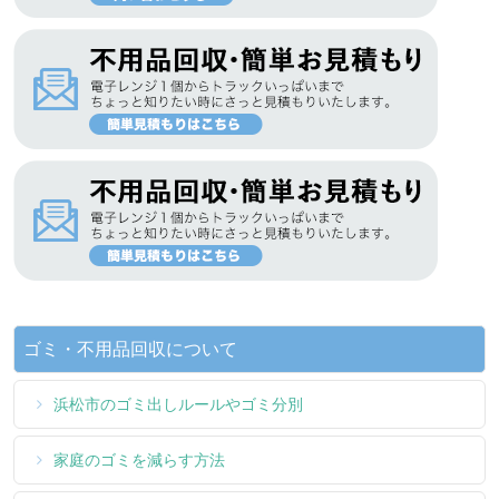
ゴミ・不用品回収について
浜松市のゴミ出しルールやゴミ分別
家庭のゴミを減らす方法