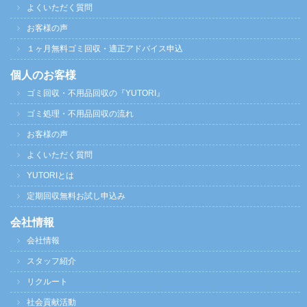
よくいただく質問
お客様の声
１ヶ月無料ゴミ回収・適正アドバイス申込
個人のお客様
ゴミ回収・不用品回収の『YUTORI』
ゴミ処理・不用品回収の流れ
お客様の声
よくいただく質問
YUTORIとは
定期回収無料お試し申込み
会社情報
会社情報
スタッフ紹介
リクルート
社会貢献活動