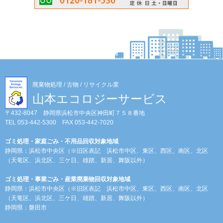
廃棄物処理 / 古物 / リサイクル業
山本エコロジーサービス
〒432-8047 静岡県浜松市中央区神田町７５８番地
TEL 053-442-5300 FAX 053-442-7020
ゴミ処理・家庭ごみ・不用品回収対象地域
静岡県：浜松市中央区（※旧区表記 浜松市中区、東区、西区、南区、北区
（天竜区、浜北区、三ケ日、雄踏、新居、舞阪以外）
ゴミ処理・事業ごみ・産業廃棄物回収対象地域
静岡県：浜松市中央区（※旧区表記 浜松市中区、東区、西区、南区、北区
（天竜区、浜北区、三ケ日、雄踏、新居、舞阪以外）
静岡県：磐田市