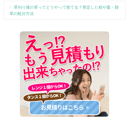
草刈り後の草ってどうやって捨てる？剪定した枝や葉・雑
草の処分方法