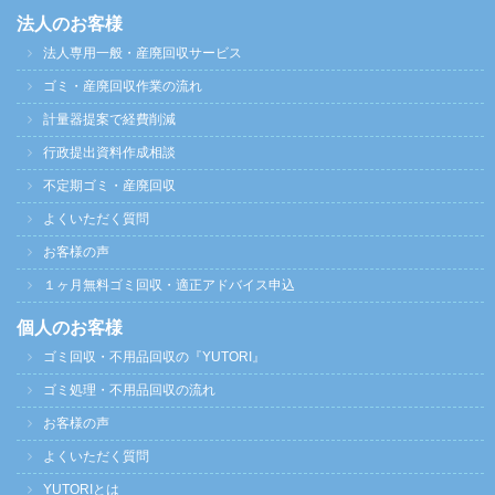
法人のお客様
法人専用一般・産廃回収サービス
ゴミ・産廃回収作業の流れ
計量器提案で経費削減
行政提出資料作成相談
不定期ゴミ・産廃回収
よくいただく質問
お客様の声
１ヶ月無料ゴミ回収・適正アドバイス申込
個人のお客様
ゴミ回収・不用品回収の『YUTORI』
ゴミ処理・不用品回収の流れ
お客様の声
よくいただく質問
YUTORIとは